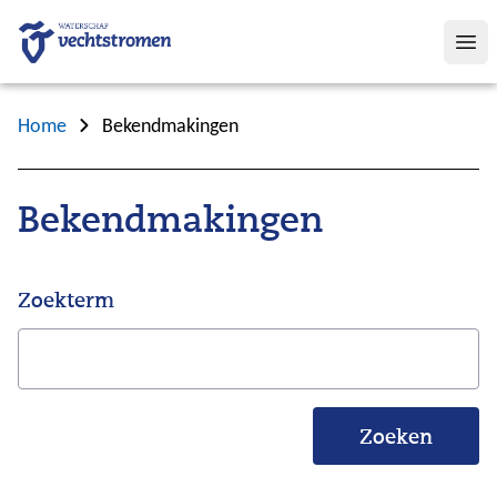
Op
Home
Bekendmakingen
Bekendmakingen
Zoekterm
Zoeken