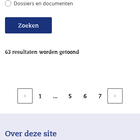
Dossiers en documenten
Zoeken
63
resultaten worden getoond
1
...
5
6
7
Over deze site