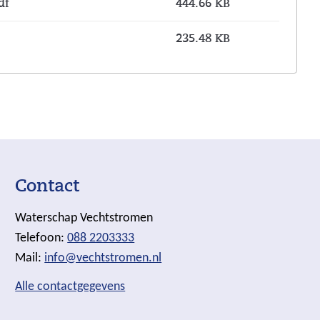
df
444.66 KB
235.48 KB
Contact
Waterschap Vechtstromen
Telefoon:
088 2203333
Mail:
info@vechtstromen.nl
Alle contactgegevens