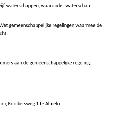
r vijf waterschappen, waaronder waterschap
e Wet gemeenschappelijke regelingen waarmee de
cht.
lnemers aan de gemeenschappelijke regeling.
oor, Kooikersweg 1 te Almelo.