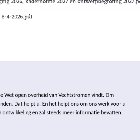
ging 2026, kadernotitie 2027 en ontwerpbegroting 2027.p
 8-4-2026.pdf
an de Wet open overheid van Vechtstromen vindt. Om
nden. Dat helpt u. En het helpt ons om ons werk voor u
n ontwikkeling en zal steeds meer informatie bevatten.