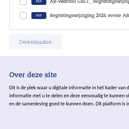
AB-voorstel GBLT_ Begrotingswijzi
PDF
Begrotingswijziging 2026 versie AB
PDF
Downloaden
Over deze site
Dit is de plek waar u digitale informatie in het kader v
informatie met u te delen en deze eenvoudig te kunnen vi
en de samenleving goed te kunnen doen. Dit platform is i