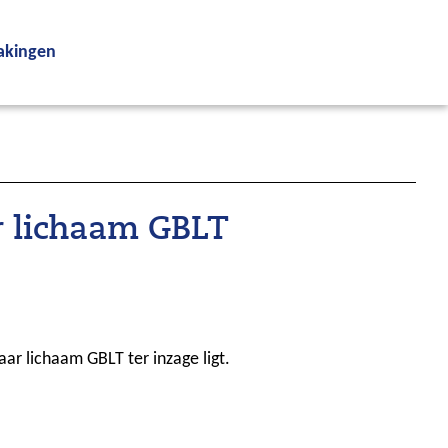
kingen
r lichaam GBLT
r lichaam GBLT ter inzage ligt.