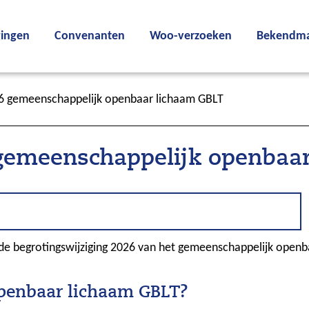
gingen
Convenanten
Woo-verzoeken
Bekendma
26 gemeenschappelijk openbaar lichaam GBLT
 gemeenschappelijk openbaa
de begrotingswijziging 2026 van het gemeenschappelijk openbaa
openbaar lichaam GBLT?