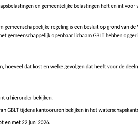
hapsbelastingen en gemeentelijke belastingen heft en int voo
n gemeenschappelijke regeling is een besluit op grond van d
et gemeenschappelijk openbaar lichaam GBLT hebben opgeri
en, hoeveel dat kost en welke gevolgen dat heeft voor de dee
nt u hieronder bekijken.
van GBLT tijdens kantooruren bekijken in het waterschapskant
ot en met 22 juni 2026.