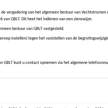
n de vergadering van het algemeen bestuur van Vechtstromen 
 van GBLT. Dit heet het indienen van een zienswijze.
gemeen bestuur van GBLT vastgesteld.
beroep instellen) tegen het vaststellen van de begrotingswijzig
 van GBLT kunt u contact opnemen via het algemene telefoon