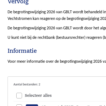
Vervolg
De begrotingswijziging 2026 van GBLT wordt behandeld i
Vechtstromen kan reageren op de begrotingswijziging 2026
De begrotingswijziging 2026 van GBLT wordt door het al
U kunt niet bij de rechtbank (bestuursrechter) reageren (
Informatie
Voor meer informatie over de begrotingswijziging 2026
Aantal bestanden: 2
Bestanden en mappen selecteren
Selecteer alles